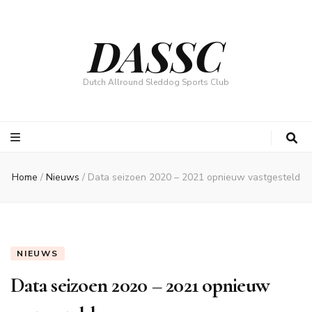
DASSC
Dutch Allround Sleddog Sports Club
Home
/
Nieuws
/
Data seizoen 2020 – 2021 opnieuw vastgesteld
NIEUWS
Data seizoen 2020 – 2021 opnieuw