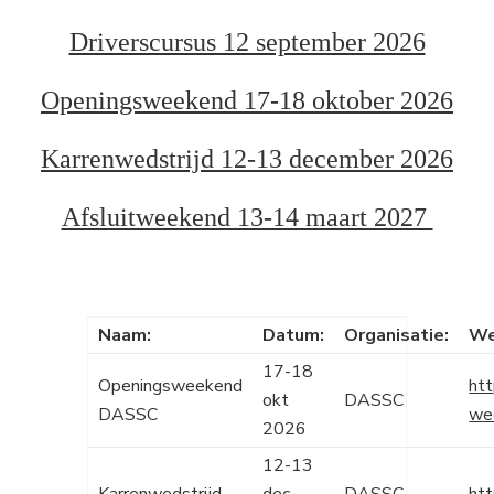
Driverscursus 12 september 2026
Openingsweekend 17-18 oktober 2026
Karrenwedstrijd 12-13 december 2026
Afsluitweekend 13-14 maart 2027
Naam:
Datum:
Organisatie:
We
17-18
Openingsweekend
htt
okt
DASSC
DASSC
we
2026
12-13