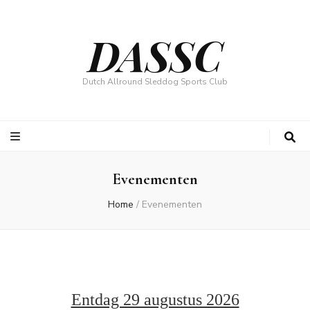
DASSC
Dutch Allround Sleddog Sports Club
Evenementen
Home
/
Evenementen
Entdag 29 augustus 2026