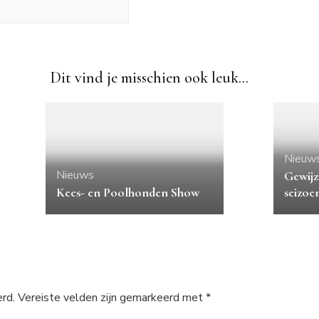
Dit vind je misschien ook leuk...
Nieuw
Nieuws
Gewijz
Kees- en Poolhonden Show
seizoen
rd.
Vereiste velden zijn gemarkeerd met
*