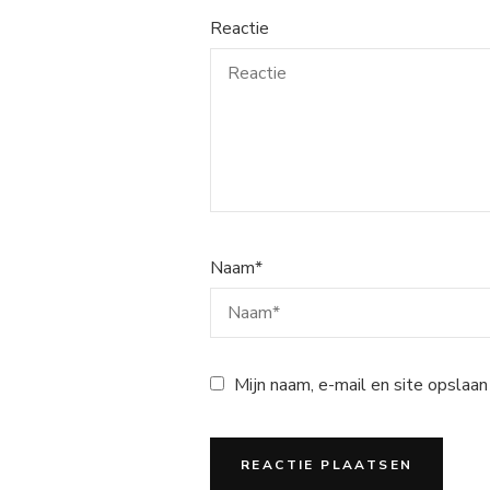
Reactie
Naam
*
Mijn naam, e-mail en site opslaan