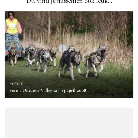
Dit vind je misschien ook leuk...
Foto's
Foto’s Outdoor Valley 12 – 13 april 2008