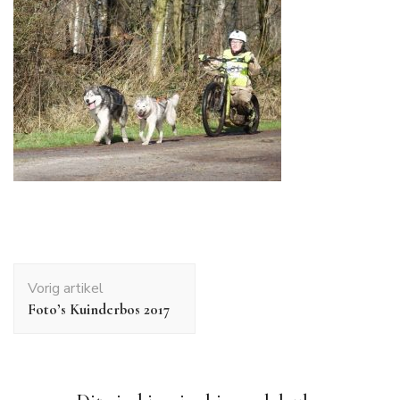
Bericht
Vorig artikel
navigatie
Foto’s Kuinderbos 2017