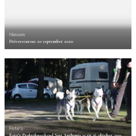
Nieuws
Driverscursus 20 september 2020
Foto's
Foto’s Praktijkweekend Sint Anthonis 15 en 16 oktober 2011