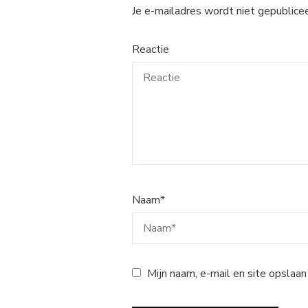
Je e-mailadres wordt niet gepublicee
Reactie
Naam
*
Mijn naam, e-mail en site opslaan