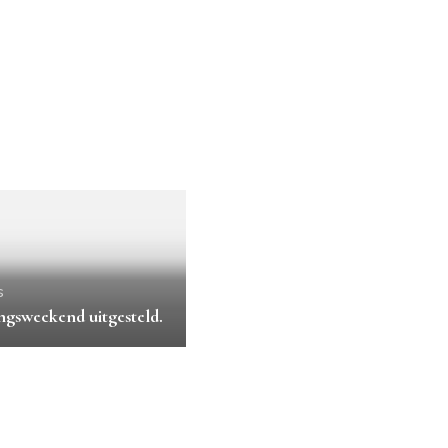
s
gsweekend uitgesteld.