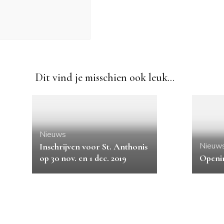
Dit vind je misschien ook leuk...
Nieuws
Nieuw
Inschrijven voor St. Anthonis
op 30 nov. en 1 dec. 2019
Openin