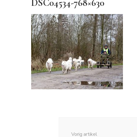
DSC04534-768×630
Bericht
navigatie
Vorig artikel