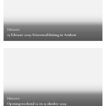
Nieuws
23 februari 2019: Seizoensafsluiting in Arnhem
Nieuws
Openingsweekend 12 en 13 oktober 2019