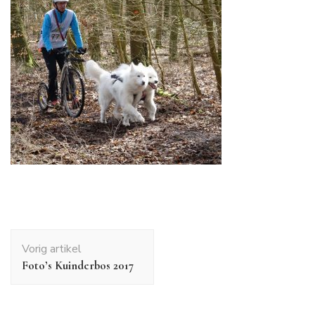
Bericht
Vorig artikel
navigatie
Foto’s Kuinderbos 2017