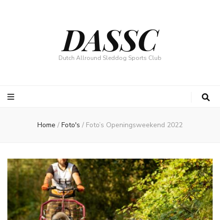
DASSC
Dutch Allround Sleddog Sports Club
Home
/
Foto's
/
Foto’s Openingsweekend 2022