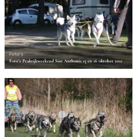
Foto's
Foto’s Praktijkweekend Sint Anthonis 15 en 16 oktober 2011