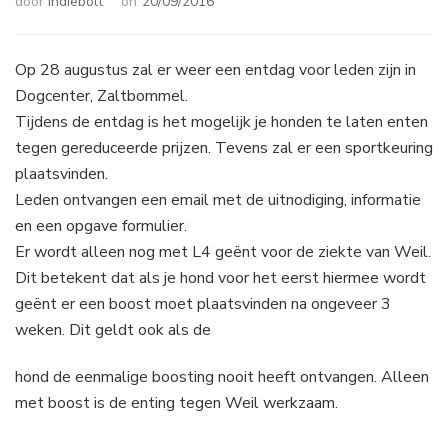
door
Indiebolt
on
20/09/2016
Op 28 augustus zal er weer een entdag voor leden zijn in
Dogcenter, Zaltbommel.
Tijdens de entdag is het mogelijk je honden te laten enten
tegen gereduceerde prijzen. Tevens zal er een sportkeuring
plaatsvinden.
Leden ontvangen een email met de uitnodiging, informatie
en een opgave formulier.
Er wordt alleen nog met L4 geënt voor de ziekte van Weil.
Dit betekent dat als je hond voor het eerst hiermee wordt
geënt er een boost moet plaatsvinden na ongeveer 3
weken. Dit geldt ook als de
hond de eenmalige boosting nooit heeft ontvangen. Alleen
met boost is de enting tegen Weil werkzaam.