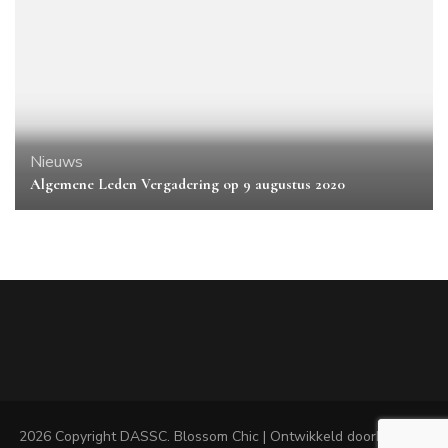
Nieuws
Algemene Leden Vergadering op 9 augustus 2020
2026 Copyright
DASSC
.
Blossom Chic | Ontwikkeld door
Blossom