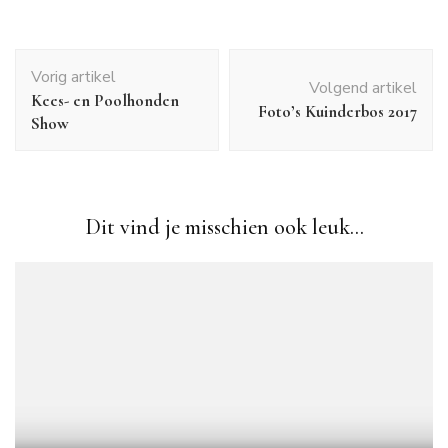
Bericht
Vorig artikel
navigatie
Volgend artikel
Kees- en Poolhonden
Foto’s Kuinderbos 2017
Show
Dit vind je misschien ook leuk...