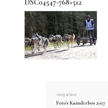
DSC04547-768×512
Bericht
navigatie
Vorig artikel
Foto’s Kuinderbos 2017