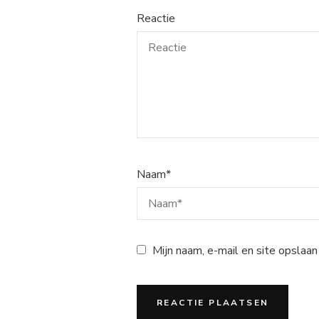
Reactie
Naam
*
Mijn naam, e-mail en site opslaan