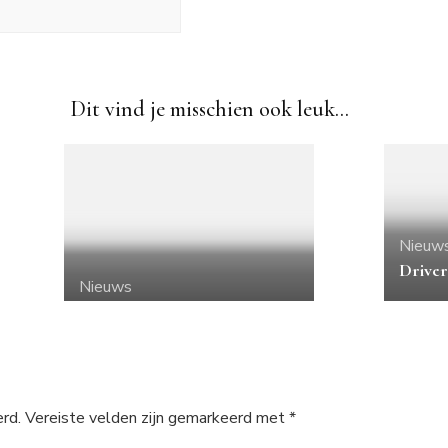
Dit vind je misschien ook leuk...
Nieuw
Driver
Nieuws
rd.
Vereiste velden zijn gemarkeerd met
*