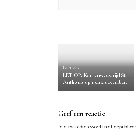
Nieuws
LET OP: Karrenwedstrijd St
Anthonis op 1 en 2 december.
Geef een reactie
Je e-mailadres wordt niet gepublicee