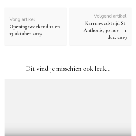
Bericht
Volgend artikel
navigatie
Vorig artikel
Karrenwedstrijd St.
Openingsweekend 12 en
Anthonis, 30 nov. – 1
13 oktober 2019
dec. 2019
Dit vind je misschien ook leuk...