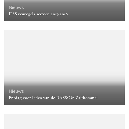
Nieuws
IFSS renregels seizoen 2017-2018
Nieuws
Entdag voor leden van de DASSC in Zaltbommel